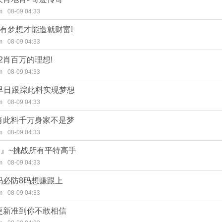
m
08-09 04:33
码》有梦想才能造就财富!
m
08-09 04:33
元2肖百万的理想!
m
08-09 04:33
特}早日跟踪此料实现梦想
m
08-09 04:33
6肖此料千万身家不是梦
m
08-09 04:33
①肖』~挑战所有平特高手
m
08-09 04:33
4码必防8码想赚跟上
m
08-09 04:33
已更新准到你不敢相信