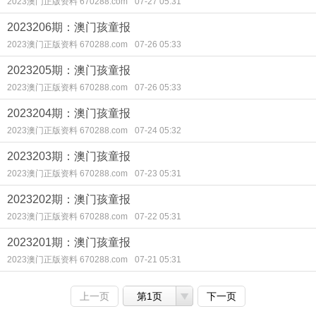
2023澳门正版资料 670288.com
07-27 05:31
2023206期：澳门孩童报
2023澳门正版资料 670288.com
07-26 05:33
2023205期：澳门孩童报
2023澳门正版资料 670288.com
07-26 05:33
2023204期：澳门孩童报
2023澳门正版资料 670288.com
07-24 05:32
2023203期：澳门孩童报
2023澳门正版资料 670288.com
07-23 05:31
2023202期：澳门孩童报
2023澳门正版资料 670288.com
07-22 05:31
2023201期：澳门孩童报
2023澳门正版资料 670288.com
07-21 05:31
上一页
第1页
下一页