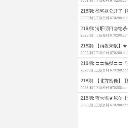
2023澳门正版资料 670288.co
218期: 径宅姐公开了
2023澳门正版资料 670288.co
218期: 清肝明目㊣绝
2023澳门正版资料 670288.co
218期: 【雨夜未眠】
2023澳门正版资料 670288.co
218期: 〓〓炼狱〓〓
2023澳门正版资料 670288.co
218期: 【北方蜜糖】
2023澳门正版资料 670288.co
218期: 蓝大海★原创
2023澳门正版资料 670288.co