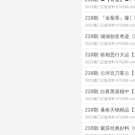
2023澳门正版资料 670288.co
218期: 『金菊香』爆
2023澳门正版资料 670288.co
218期: 城倾创造奇迹
2023澳门正版资料 670288.co
218期: 斩相思行大运
2023澳门正版资料 670288.co
218期: ㊣河北刀客㊣
2023澳门正版资料 670288.co
218期: 白夜黑昼稳中
2023澳门正版资料 670288.co
218期: 暴殄天物精品
2023澳门正版资料 670288.co
218期: 紫苏经典好料