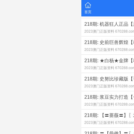
首页
218期: 机器狂人正品
2023澳门正版资料 670288.co
218期: 史前巨兽辉煌
2023澳门正版资料 670288.co
218期: ★白杨★金牌
2023澳门正版资料 670288.co
218期: 史努比珍藏版
2023澳门正版资料 670288.co
218期: 浆豆实力打造
2023澳门正版资料 670288.co
218期: 【〓蔷薇〓】
2023澳门正版资料 670288.co
218期: 〓【骨傲】〓